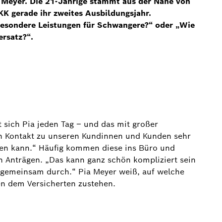
ia Meyer. Die 21-Jährige stammt aus der Nähe von
KK gerade ihr zweites Ausbildungsjahr.
esondere Leistungen für Schwangere?“ oder „Wie
ersatz?“.
 sich Pia jeden Tag – und das mit großer
en Kontakt zu unseren Kundinnen und Kunden sehr
fen kann.“ Häufig kommen diese ins Büro und
n Anträgen. „Das kann ganz schön kompliziert sein
 gemeinsam durch.“ Pia Meyer weiß, auf welche
n dem Versicherten zustehen.