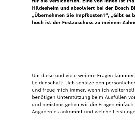
für die Versicherten. Eine von ihnen ist P
Hildesheim und absolviert bei der Bosch B
„Übernehmen Sie Impfkosten?“, „Gibt es b
hoch ist der Festzuschuss zu meinem Zahn
Um diese und viele weitere Fragen kümmert
Leidenschaft: „Ich schätze den persönlich
und freue mich immer, wenn ich weiterhel
benötigen Unterstützung beim Ausfüllen vo
und meistens gehen wir die Fragen einfach
Angaben es ankommt und welche Leistunge