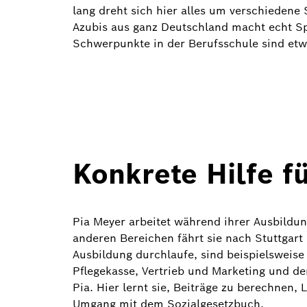
lang dreht sich hier alles um verschieden
Azubis aus ganz Deutschland macht echt Sp
Schwerpunkte in der Berufsschule sind etw
Konkrete Hilfe f
Pia Meyer arbeitet während ihrer Ausbildun
anderen Bereichen fährt sie nach Stuttgart i
Ausbildung durchlaufe, sind beispielsweise
Pflegekasse, Vertrieb und Marketing und d
Pia. Hier lernt sie, Beiträge zu berechnen,
Umgang mit dem Sozialgesetzbuch.