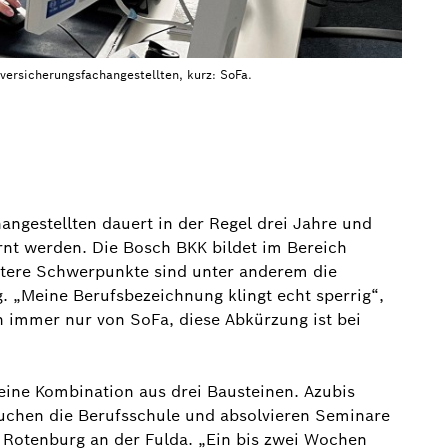
versicherungsfachangestellten, kurz: SoFa.
angestellten dauert in der Regel drei Jahre und
rnt werden. Die Bosch BKK bildet im Bereich
itere Schwerpunkte sind unter anderem die
g. „Meine Berufsbezeichnung klingt echt sperrig“,
n immer nur von SoFa, diese Abkürzung ist bei
eine Kombination aus drei Bausteinen. Azubis
uchen die Berufsschule und absolvieren Seminare
 Rotenburg an der Fulda. „Ein bis zwei Wochen