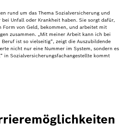
ragen rund um das Thema Sozialversicherung und
ei Unfall oder Krankheit haben. Sie sorgt dafür,
in Form von Geld, bekommen, und arbeitet mit
ngen zusammen. „Mit meiner Arbeit kann ich bei
eruf ist so vielseitig“, zeigt die Auszubildende
icherte nicht nur eine Nummer im System, sondern es
“ in Sozialversicherungsfachangestellte kommt
rrieremöglichkeiten