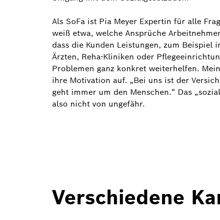
Als SoFa ist Pia Meyer Expertin für alle F
weiß etwa, welche Ansprüche Arbeitnehmer b
dass die Kunden Leistungen, zum Beispiel 
Ärzten, Reha-Kliniken oder Pflegeeinrichtu
Problemen ganz konkret weiterhelfen. Mein B
ihre Motivation auf. „Bei uns ist der Vers
geht immer um den Menschen.“ Das „sozial
also nicht von ungefähr.
Verschiedene Ka