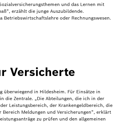
e Sozialversicherungsthemen und das Lernen mit
aß“, erzählt die junge Auszubildende.
a Betriebswirtschaftslehre oder Rechnungswesen.
ür Versicherte
g überwiegend in Hildesheim. Für Einsätze in
n die Zentrale. „Die Abteilungen, die ich in der
 der Leistungsbereich, der Krankengeldbereich, die
er Bereich Meldungen und Versicherungen“, erklärt
 Leistungsanträge zu prüfen und den allgemeinen