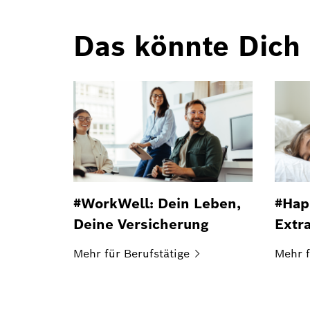
Das könnte Dich 
#WorkWell: Dein Leben,
#Hap
Deine Versicherung
Extr
Mehr für
Berufstätige
Mehr f