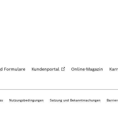
nd Formulare
Kundenportal
Online-Magazin
Karr
ss
Nutzungsbedingungen
Satzung und Bekanntmachungen
Barrier