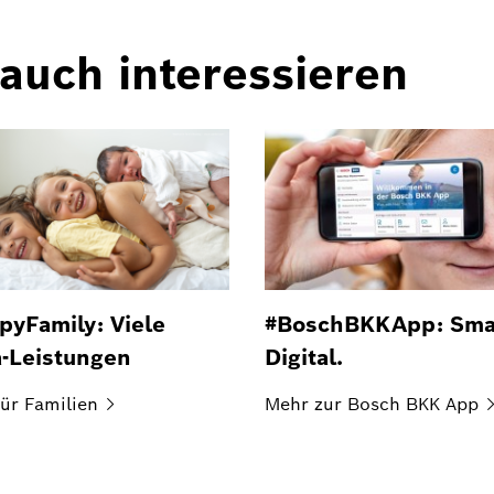
auch interessieren
pyFamily: Viele
#BoschBKKApp: Sma
a-Leistungen
Digital.
ür
Familien
Mehr zur Bosch BKK
App