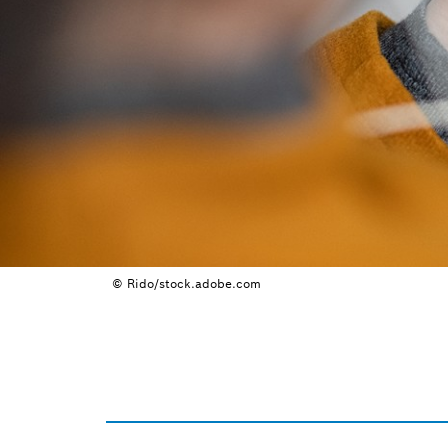
© Rido/stock.adobe.com