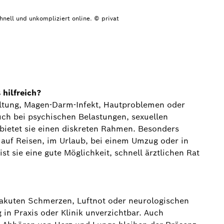
chnell und unkompliziert online. © privat
hilfreich?
ltung, Magen-Darm-Infekt, Hautproblemen oder
 Auch bei psychischen Belastungen, sexuellen
ietet sie einen diskreten Rahmen. Besonders
g auf Reisen, im Urlaub, bei einem Umzug oder in
st sie eine gute Möglichkeit, schnell ärztlichen Rat
Bei akuten Schmerzen, Luftnot oder neurologischen
 in Praxis oder Klinik unverzichtbar. Auch