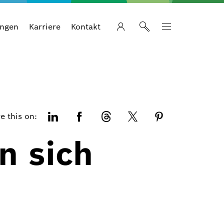
ungen
Karriere
Kontakt
e this on:
n sich