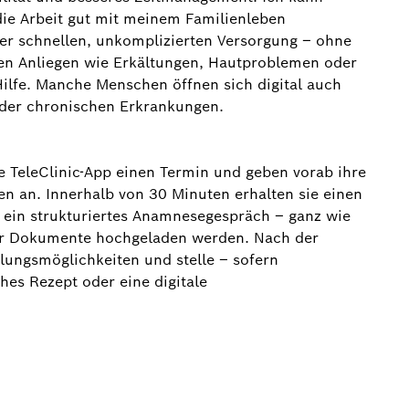
die Arbeit gut mit meinem Familienleben
iner schnellen, unkomplizierten Versorgung – ohne
ten Anliegen wie Erkältungen, Hautproblemen oder
ilfe. Manche Menschen öffnen sich digital auch
 oder chronischen Erkrankungen.
e TeleClinic-App einen Termin und geben vorab ihre
 an. Innerhalb von 30 Minuten erhalten sie einen
h ein strukturiertes Anamnesegespräch – ganz wie
oder Dokumente hochgeladen werden. Nach der
lungsmöglichkeiten und stelle – sofern
ches Rezept oder eine digitale