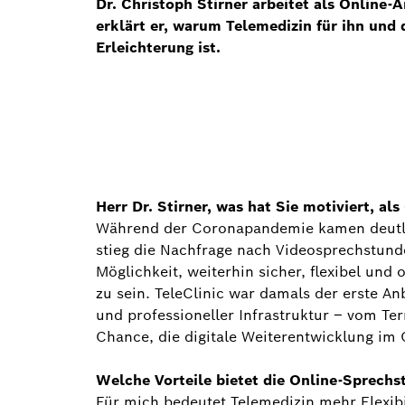
Dr. Christoph Stirner arbeitet als Online-
erklärt er, warum Telemedizin für ihn und 
Erleichterung ist.
Herr Dr. Stirner, was hat Sie motiviert, al
Während der Coronapandemie kamen deutlic
stieg die Nachfrage nach Videosprechstunde
Möglichkeit, weiterhin sicher, flexibel und
zu sein. TeleClinic war damals der erste A
und professioneller Infrastruktur – vom Te
Chance, die digitale Weiterentwicklung im
Welche Vorteile bietet die Online-Sprechs
Für mich bedeutet Telemedizin mehr Flexib