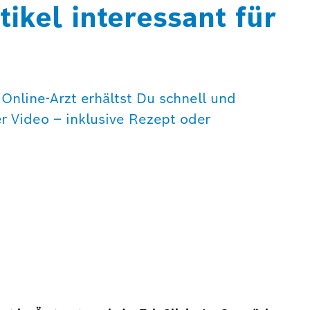
ikel interessant für
nline-Arzt erhältst Du schnell und
er Video – inklusive Rezept oder