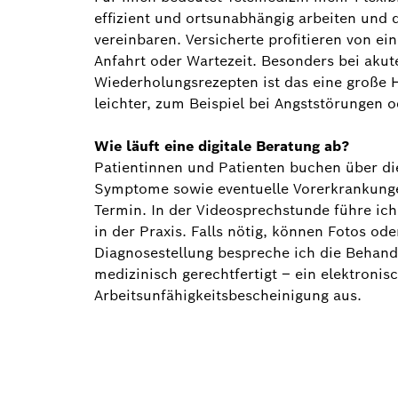
effizient und ortsunabhängig arbeiten und 
vereinbaren. Versicherte profitieren von e
Anfahrt oder Wartezeit. Besonders bei aku
Wiederholungsrezepten ist das eine große H
leichter, zum Beispiel bei Angststörungen
Wie läuft eine digitale Beratung ab?
Patientinnen und Patienten buchen über di
Symptome sowie eventuelle Vorerkrankungen
Termin. In der Videosprechstunde führe ic
in der Praxis. Falls nötig, können Fotos 
Diagnosestellung bespreche ich die Behand
medizinisch gerechtfertigt – ein elektronis
Arbeitsunfähigkeitsbescheinigung aus.