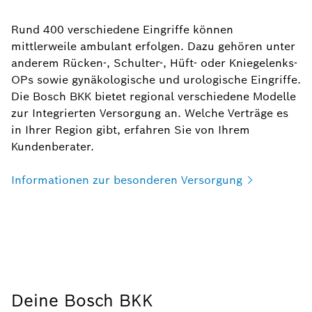
Rund 400 verschiedene Eingriffe können
mittlerweile ambulant erfolgen. Dazu gehören unter
anderem Rücken-, Schulter-, Hüft- oder Kniegelenks-
OPs sowie gynäkologische und urologische Eingriffe.
Die Bosch BKK bietet regional verschiedene Modelle
zur Integrierten Versorgung an. Welche Verträge es
in Ihrer Region gibt, erfahren Sie von Ihrem
Kundenberater.
Informationen zur besonderen
Versorgung
Deine Bosch BKK