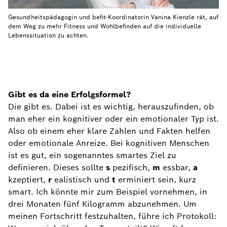
Gesundheitspädagogin und befit-Koordinatorin Vanina Kienzle rät, auf
dem Weg zu mehr Fitness und Wohlbefinden auf die individuelle
Lebenssituation zu achten.
Gibt es da eine Erfolgsformel?
Die gibt es. Dabei ist es wichtig, herauszufinden, ob
man eher ein kognitiver oder ein emotionaler Typ ist.
Also ob einem eher klare Zahlen und Fakten helfen
oder emotionale Anreize. Bei kognitiven Menschen
ist es gut, ein sogenanntes smartes Ziel zu
definieren. Dieses sollte
s
pezifisch,
m
essbar,
a
kzeptiert,
r
ealistisch und
t
erminiert sein, kurz
smart. Ich könnte mir zum Beispiel vornehmen, in
drei Monaten fünf Kilogramm abzunehmen. Um
meinen Fortschritt festzuhalten, führe ich Protokoll: